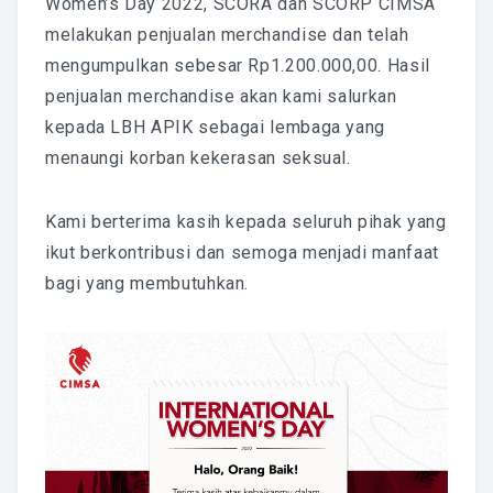
Women’s Day 2022, SCORA dan SCORP CIMSA
melakukan penjualan merchandise dan telah
National Committee
mengumpulkan sebesar Rp1.200.000,00. Hasil
PETRA Section
penjualan merchandise akan kami salurkan
kepada LBH APIK sebagai lembaga yang
CONTACT US
menaungi korban kekerasan seksual.
Kami berterima kasih kepada seluruh pihak yang
ikut berkontribusi dan semoga menjadi manfaat
bagi yang membutuhkan.