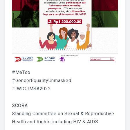
#MeToo
#GenderEqualityUnmasked
#IWDCIMSA2022
SCORA
Standing Committee on Sexual & Reproductive
Health and Rights including HIV & AIDS